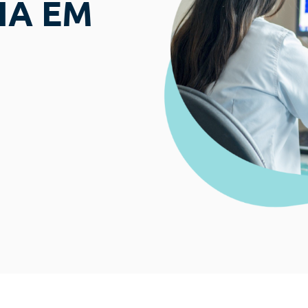
IA EM