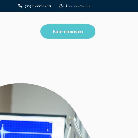
(35) 3722-6700
Área do Cliente
Fale conosco