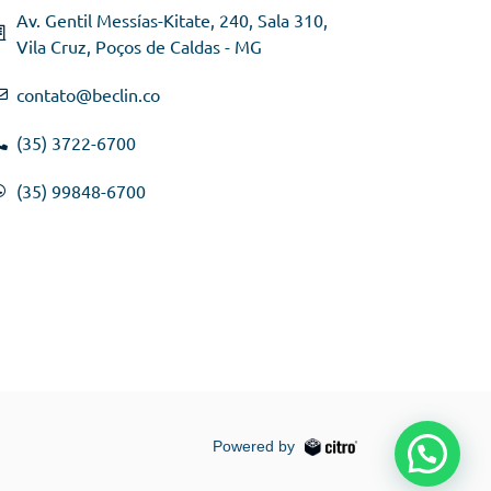
Av. Gentil Messías-Kitate, 240, Sala 310,
Vila Cruz, Poços de Caldas - MG
contato@beclin.co
(35) 3722-6700
(35) 99848-6700
Powered by