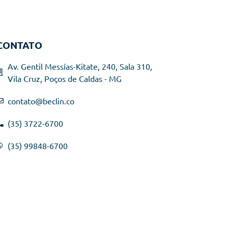
CONTATO
Av. Gentil Messías-Kitate, 240, Sala 310,
Vila Cruz, Poços de Caldas - MG
contato@beclin.co
(35) 3722-6700
(35) 99848-6700