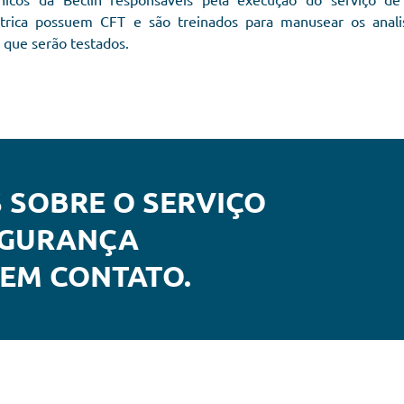
étrica possuem CFT e são treinados para manusear os anali
que serão testados.
 SOBRE O SERVIÇO
EGURANÇA
 EM CONTATO.